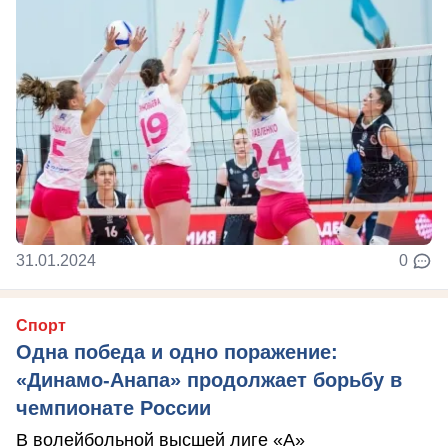
31.01.2024
0
Спорт
Одна победа и одно поражение:
«Динамо-Анапа» продолжает борьбу в
чемпионате России
В волейбольной высшей лиге «А»