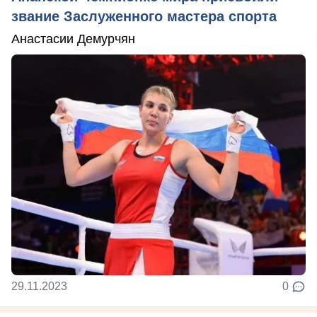
звание Заслуженного мастера спорта
Анастасии Демурчян
29.11.2023
0