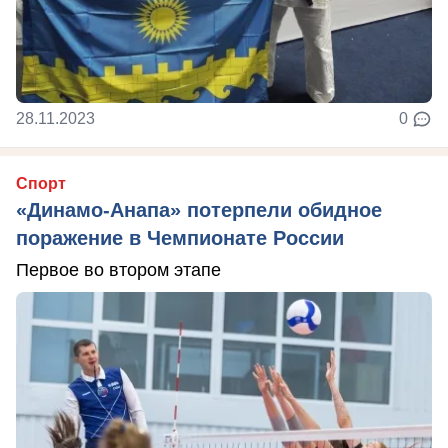
28.11.2023
0
Спорт
«Динамо-Анапа» потерпели обидное
поражение в Чемпионате России
Первое во втором этапе