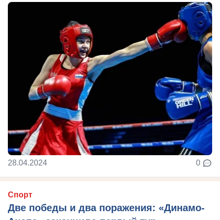
28.04.2024
0
Спорт
Две победы и два поражения: «Динамо-