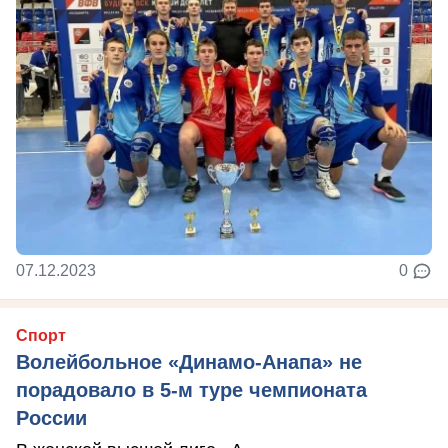
07.12.2023
0
Спорт
Волейбольное «Динамо-Анапа» не
порадовало в 5-м туре чемпионата
России