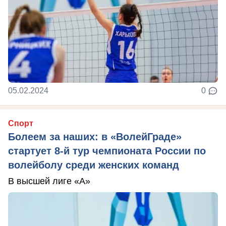
05.02.2024
0
Спорт
Болеем за наших: в «ВолейГраде»
стартует 8-й тур чемпионата России по
волейболу среди женских команд
В высшей лиге «А»