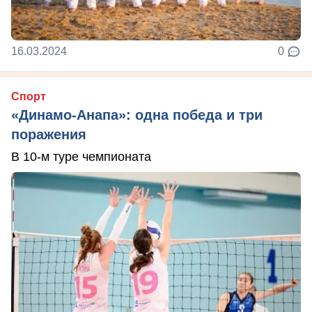
16.03.2024
0
Спорт
«Динамо-Анапа»: одна победа и три
поражения
В 10-м туре чемпионата