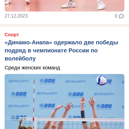
27.12.2023
0
Спорт
«Динамо-Анапа» одержало две победы
подряд в чемпионате России по
волейболу
Среди женских команд