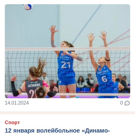
14.01.2024
0
Спорт
12 января волейбольное «Динамо-