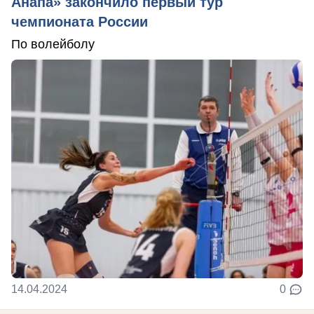
Анапа» закончило первый тур
чемпионата России
По волейболу
14.04.2024
0