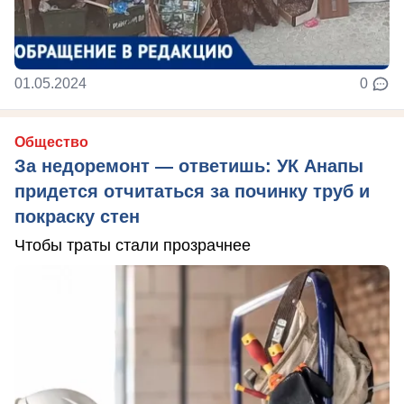
01.05.2024
0
Общество
За недоремонт — ответишь: УК Анапы
придется отчитаться за починку труб и
покраску стен
Чтобы траты стали прозрачнее