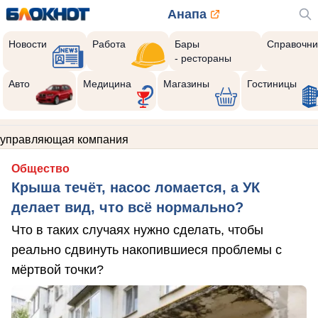
Анапа
Новости
Работа
Бары
Справочни
- рестораны
Авто
Медицина
Магазины
Гостиницы
управляющая компания
Общество
Крыша течёт, насос ломается, а УК
делает вид, что всё нормально?
Что в таких случаях нужно сделать, чтобы
реально сдвинуть накопившиеся проблемы с
мёртвой точки?