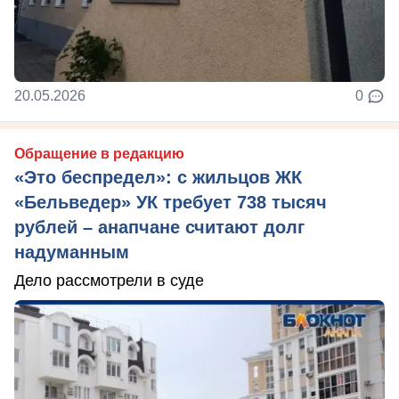
20.05.2026
0
Обращение в редакцию
«Это беспредел»: с жильцов ЖК
«Бельведер» УК требует 738 тысяч
рублей – анапчане считают долг
надуманным
Дело рассмотрели в суде