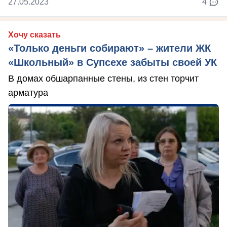
27.05.2023
4
Хочу сказать
«Только деньги собирают» – жители ЖК
«Школьный» в Супсехе забыты своей УК
В домах обшарпанные стены, из стен торчит
арматура