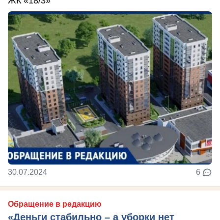
ЖК «18/3»
30.07.2024
6
Обращение в редакцию
«Деньги стабильно – а уборки нет