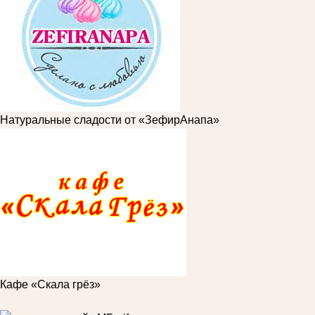
Натуральные сладости от «ЗефирАнапа»
Кафе «Скала грёз»