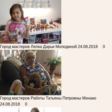
Город мастеров
Лепка Дарьи Молодиной
24.08.2018
0
Город мастеров
Работы Татьяны Петровны Монако
24.08.2018
0