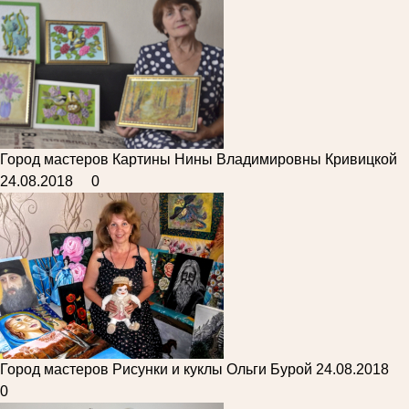
Город мастеров
Картины Нины Владимировны Кривицкой
24.08.2018
0
Город мастеров
Рисунки и куклы Ольги Бурой
24.08.2018
0