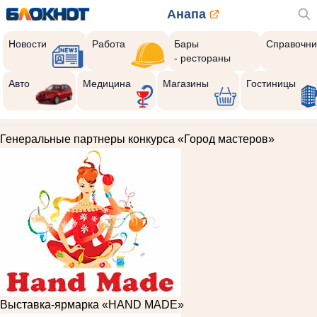
Анапа
Новости
Работа
Бары
Справочни
- рестораны
Авто
Медицина
Магазины
Гостиницы
Генеральные партнеры конкурса «Город мастеров»
Выставка-ярмарка «HAND MADE»