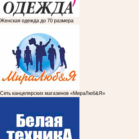
Женская одежда до 70 размера
Сеть канцелярских магазинов «МираЛюб&Я»