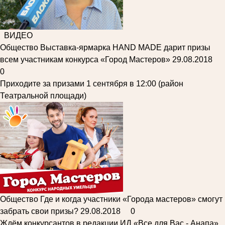
ВИДЕО
Общество
Выставка-ярмарка HAND MADE дарит призы
всем участникам конкурса «Город Мастеров»
29.08.2018
0
Приходите за призами 1 сентября в 12:00 (район
Театральной площади)
Общество
Где и когда участники «Города мастеров» смогут
забрать свои призы?
29.08.2018
0
Ждём конкурсантов в редакции ИД «Все для Вас - Анапа»