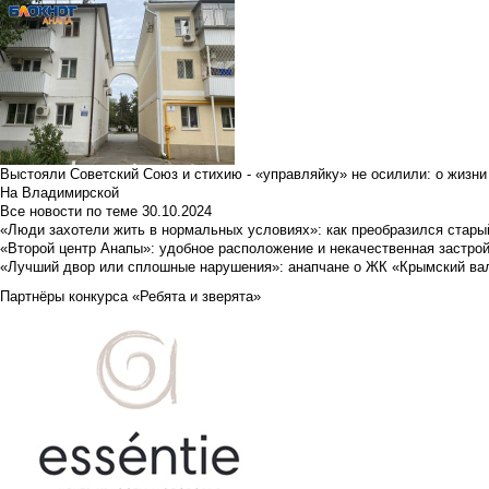
Выстояли Советский Союз и стихию - «управляйку» не осилили: о жизни
На Владимирской
Все новости по теме
30.10.2024
«Люди захотели жить в нормальных условиях»: как преобразился стары
«Второй центр Анапы»: удобное расположение и некачественная застро
«Лучший двор или сплошные нарушения»: анапчане о ЖК «Крымский ва
Партнёры конкурса «Ребята и зверята»