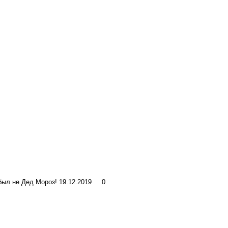
 был не Дед Мороз!
19.12.2019
0