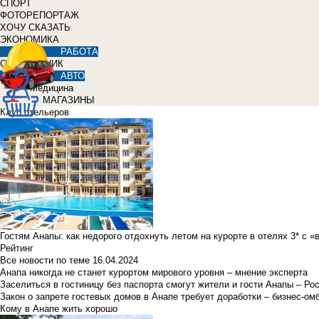
СПОРТ
ФОТОРЕПОРТАЖ
ХОЧУ СКАЗАТЬ
ЭКОНОМИКА
РАБОТА
СПРАВОЧНИК
АВТО
Медицина
МАГАЗИНЫ
Клуб отельеров
Гостям Анапы: как недорого отдохнуть летом на курорте в отелях 3* с 
Рейтинг
Все новости по теме
16.04.2024
Анапа никогда не станет курортом мирового уровня – мнение эксперта
Заселиться в гостиницу без паспорта смогут жители и гости Анапы – Ро
Закон о запрете гостевых домов в Анапе требует доработки – бизнес-о
Кому в Анапе жить хорошо