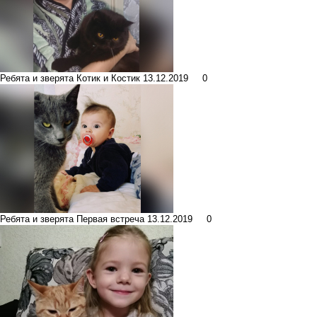
Ребята и зверята
Котик и Костик
13.12.2019
0
Ребята и зверята
Первая встреча
13.12.2019
0