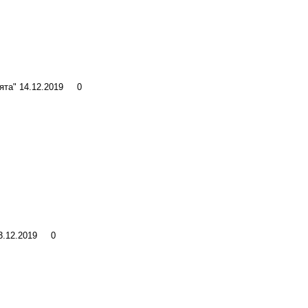
ята"
14.12.2019
0
3.12.2019
0